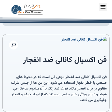
خانه
/
فن اکسیال
/
فن اکسیال کانالی(جت فن)
/ فن اکسیال کانالی ضد انفجار
فن اکسیال کانالی ضد انفجار
فن اکسیال کانالی ضد انفجار، نوعی فن است که در محیط های
صنعتی با خطر انفجار استفاده می شود. این فن ها از جنس فلزات
مقاوم در برابر انفجار مانند فولاد ضد زنگ یا آلومینیوم ساخته می
شوند و دارای ویژگی های خاصی هستند که از ایجاد جرقه و انفجار
جلوگیری می کنند.