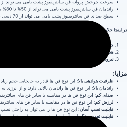
سرعت چرخش پروانه فن سانتریفیوژ پشت بامی می تواند از 1000 دور در دقیقه تا 3000 دور در دقیقه باشد.
راندمان فن سانتریفیوژ پشت بامی می تواند از 50% تا 80% باشد.
سطح صدای فن سانتریفیوژ پشت بامی می تواند از 70 دسی بل تا 90 دسی بل باشد.
در اینجا خلاصه ای از نحوه عملکرد فن سانتریفیوژ پشت بامی ارائه می 
چرخش پروانه:
با چرخش پروانه، هوا به داخل محفظه کشیده 
هدایت هوا:
پره های پروانه، هوا را به سمت مرکز محفظه هدایت
نیروی گریز از مرکز:
نیروی گریز از مرکز، هوا را با سرعت با
مزایا:
ظرفیت هوادهی بالا:
این نوع فن ها قادر به جابجایی حجم زیادی
راندمان بالا:
این نوع فن ها راندمان بالایی دارند و از انرژی به 
صدای کم:
این نوع فن ها در مقایسه با سایر فن های سانتریفی
لرزش کم:
این نوع فن ها در مقایسه با سایر فن های سانتریف
قابلیت نصب آسان:
این نوع فن ها را می توان به راحتی نصب 
قابلیت تعمیر و نگهداری آسان:
این نوع فن ها را می توان به را