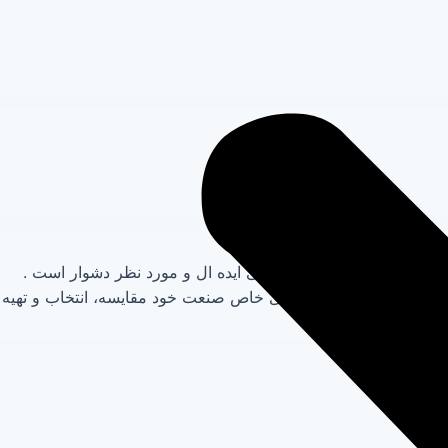
یت یاری می کند.انتخاب فن صنعتی ایده ال و مورد نظر دشوار است .
ه‌آل را متناسب با نیازهای خاص صنعت خود مقایسه، انتخاب و تهیه