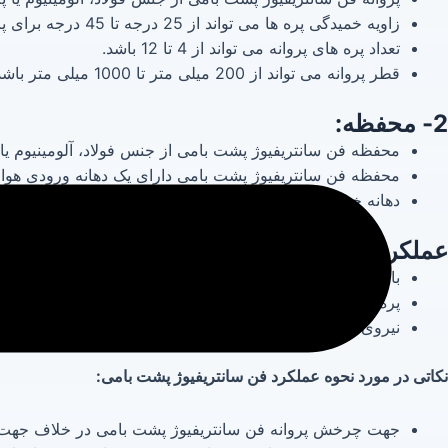
زاویه خمیدگی پره ها می تواند از 25 درجه تا 45 درجه برای پروانه های بکوارد و از 45 درجه تا 75 درجه برای پروانه های فوروارد باشد.
تعداد پره های پروانه می تواند از 4 تا 12 باشد.
قطر پروانه می تواند از 200 میلی متر تا 1000 میلی متر باشد.
2- محفظه:
محفظه فن سانتریفیوژ پشت بامی از جنس فولاد، آلومینیوم ی
محفظه فن سانتریفیوژ پشت بامی دارای یک دهانه ورودی هو
دهانه خروجی هوا در قسمت بالای محفظه قرار دارد.
عملکرد:
با چرخش پروانه، هوا از دهانه ورودی به داخل محفظه کشیده 
پره های پروانه، هوا را به سمت مرکز محفظه هدایت می‌کنند.
نیروی گریز از مرکز، هوا را با سرعت بالا به سمت خروجی هد
نکاتی در مورد نحوه عملکرد فن سانتریفیوژ پشت بامی:
جهت چرخش پروانه فن سانتریفیوژ پشت بامی در خلاف جهت