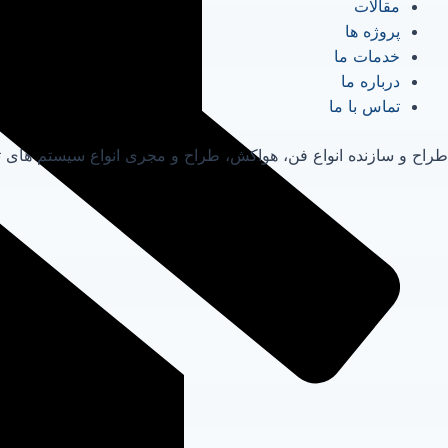
مقالات
پروژه ها
خدمات ما
درباره ما
تماس با ما
طراح و سازنده انواع فن، هواکش، طراح و مجری انواع سیستم های ت