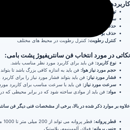
کاربردها:
تهویه مطبوع:
تهویه مطبوع ساختمان های مسکونی، تجاری و 
سیستم های هواساز:
تامین هوای تازه برای سیستم های هواسا
حذف دود و بخار:
حذف دود و بخار از آشپزخانه ها، رستوران ها
حذف بو:
حذف بو از محیط های مختلف
کنترل رطوبت:
کنترل رطوبت در محیط های مختلف
نکاتی در مورد انتخاب فن سانتریفیوژ پشت بامی:
نوع کاربرد:
فن باید برای کاربرد مورد نظر مناسب باشد.
حجم مورد نیاز هوا:
فن باید به اندازه کافی بزرگ باشد تا بتواند 
فشار مورد نیاز:
فن باید بتواند فشار مورد نیاز را برای کاربرد 
سرعت مورد نیاز:
فن باید با سرعت مناسب برای کاربرد مورد 
مواد:
فن باید از موادی ساخته شود که در برابر محیطی که در
علاوه بر موارد ذکر شده در بالا، برخی از مشخصات فنی دیگر فن سانتری
قطر پروانه:
قطر پروانه می تواند از 200 میلی متر تا 1000 میلی متر باشد.
جنس پروانه:
فولاد، آلومینیوم، پلاستیک