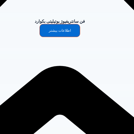
فن سانتریفیوژ یوتیلیتی بکوارد
اطلاعات بیشتر