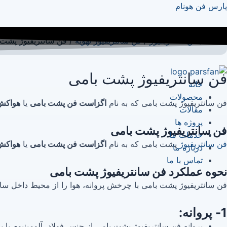
پارس فن هونام
خانه
/
فن سانتریفیوژ
/
فن سانتریفیوژ تهویه
/ فن سانتریفیوژ پشت 
فن سانتریفیوژ پشت بامی
خانه
محصولات
فن سانتریفیوژ پشت بامی که به نام
اگزاست فن پشت بامی
یا
هواکش 
مقالات
پروژه ها
فن سانتریفیوژ پشت بامی
خدمات ما
فن سانتریفیوژ
پشت بامی که به نام
اگزاست فن پشت بامی
یا
هواکش 
درباره ما
تماس با ما
نحوه عملکرد فن سانتریفیوژ پشت بامی
فن سانتریفیوژ پشت بامی با چرخش پروانه، هوا را از محیط داخل 
1- پروانه:
پروانه فن سانتریفیوژ پشت بامی از جنس فولاد، آلومینیوم یا 