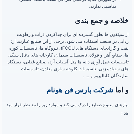
مناسبی ندارند.
خلاصه و جمع بندی
از
سیکلون
ها بطور گسترده ای برای جداکردن ذرات و رطوبت
زدایی در صنعت استفاده می شود. برخی از این صنایع عبارتند از:
نفت و گاز(بجای دستگاه های FCCU)، نیروگاه ها، تاسیسات کوره
ها، صنایع آهن و فولاد، تاسیسات سیمان، کارخانه های ذغال سنگ،
تاسیسات عمل آوری دانه ها مثل آسیاب آرد، صنایع غذایی، دستگاه
های سنباده زنی، تاسیسات کلوخه سازی معادن، تاسیسات
سازندگان کاتالیزور و … .
و اما
شرکت پارس فن هونام
نیازهای متنوع صنایع را درک می کند و موارد زیر را مد نظر قرار مید
هد :