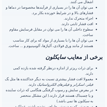
اشغال می کنند.
می توان آن ها را در بسیاری از فرآیندها مخصوصا در دماها و
فشارهای بالا و در شرایط خورنده بکار برد.
اجزاء متحرک ندارند.
افت فشار ثابتی دارند.
سطوح داخلی آن ها را می توان در مقابل فرسایش مقاوم
ساخت.
می توان آن ها را با بسیاری از مواد که برای کار مناسب
هستند از مانند ورق فولادی، آلیاژها، آلومینیوم و … ساخت.
برخی از معایب
سایکلون
برای ذرات ریزتر از اندازه درنظر گرفته شده بازده کمی
دارند.
معمولا افت فشار بیشتری نسبت به دیگر جداکننده ها مثل
بگ
فیلتر
،
اسکرابر
و
فیلترهای الکترواستاتیک
دارند.
در معرض سایش و رسوب گرفتگی هنگامی که ذرات ساینده
و یا چسبناک هستند قرار دارند.( این مشکل منحصر
به
سیکلون
ها نمی باشد.)
در صورتی که به درستی طراحی نشده باشند، عملکرد