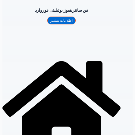
فن سانتریفیوژ یوتیلیتی فوروارد
اطلاعات بیشتر