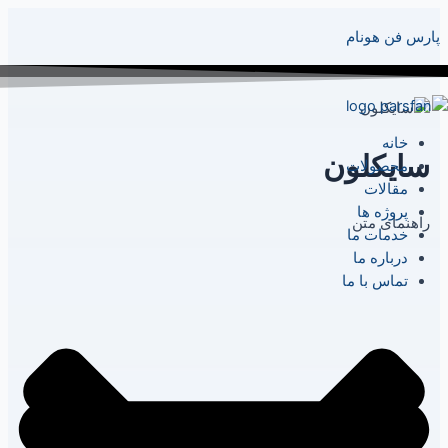
پارس فن هونام
خانه
سایکلون
محصولات
مقالات
پروژه ها
راهنمای متن
خدمات ما
درباره ما
تماس با ما